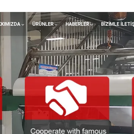
KKIMIZDA
ÜRÜNLER
HABERLER
BIZIMLE ILETI