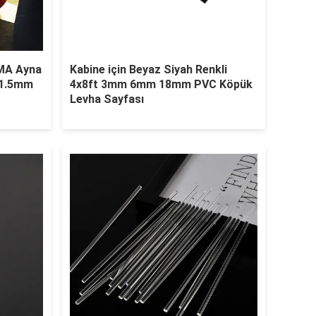
MA Ayna
Kabine için Beyaz Siyah Renkli
t 1.5mm
4x8ft 3mm 6mm 18mm PVC Köpük
Levha Sayfası