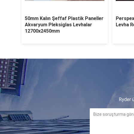
50mm Kalın Şeffaf Plastik Paneller
Perspex
Akvaryum Pleksiglas Levhalar
Levha R
12700x2450mm
Ryder ü