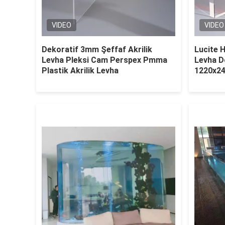
VIDEO
VIDEO
Dekoratif 3mm Şeffaf Akrilik
Lucite 
Levha Pleksi Cam Perspex Pmma
Levha D
Plastik Akrilik Levha
1220x2