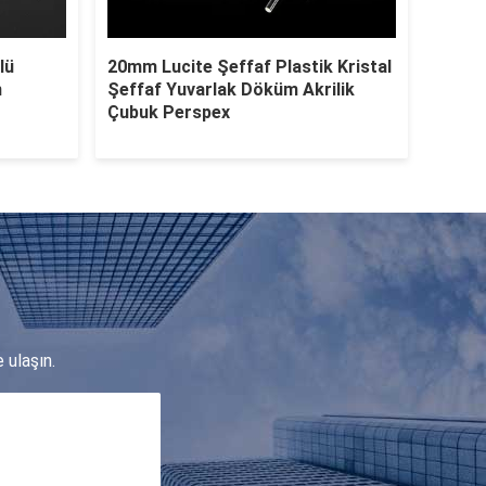
lü
20mm Lucite Şeffaf Plastik Kristal
m
Şeffaf Yuvarlak Döküm Akrilik
Çubuk Perspex
 ulaşın.