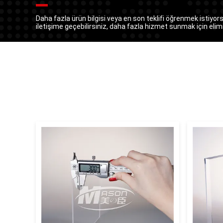
Daha fazla ürün bilgisi veya en son teklifi öğrenmek istiyor
iletişime geçebilirsiniz, daha fazla hizmet sunmak için eli