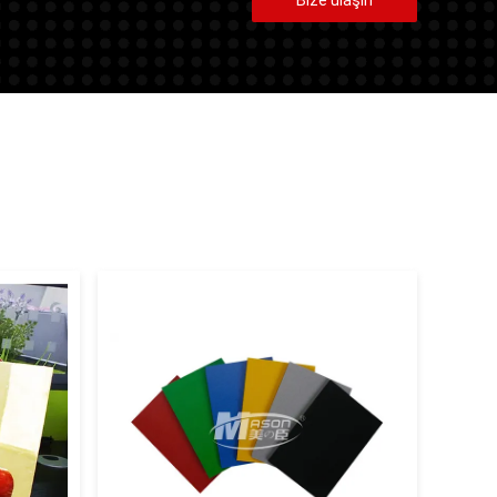
Bize ulaşın