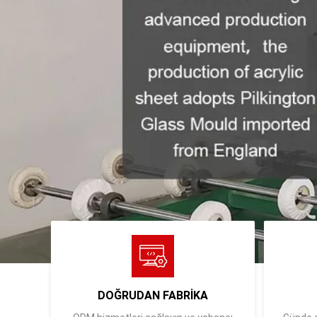
DOĞRUDAN FABRİKA