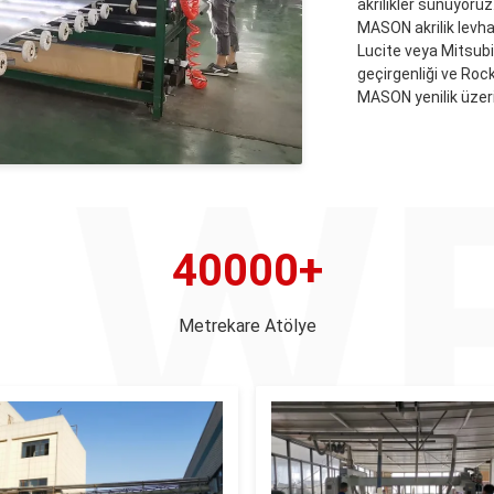
akrilikler sunuyoruz
MASON akrilik levha, 
Lucite veya Mitsubi
geçirgenliği ve Rock
MASON yenilik üzeri
40000+
Metrekare Atölye