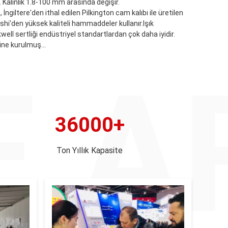
. Kalınlık 1.8-100 mm arasında değişir.
İngiltere'den ithal edilen Pilkington cam kalıbı ile üretilen
shi'den yüksek kaliteli hammaddeler kullanır.Işık
well sertliği endüstriyel standartlardan çok daha iyidir.
ne kurulmuş...
36000+
Ton Yıllık Kapasite