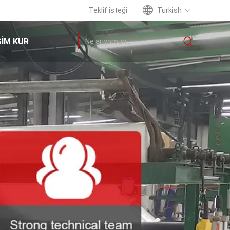
Teklif isteği
Turkish
ŞIM KUR