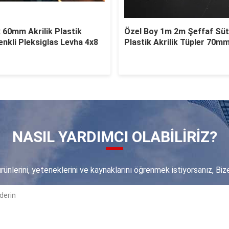
 60mm Akrilik Plastik
Özel Boy 1m 2m Şeffaf Süt
enkli Pleksiglas Levha 4x8
Plastik Akrilik Tüpler 70m
NASIL YARDIMCI OLABILIRIZ?
rünlerini, yeteneklerini ve kaynaklarını öğrenmek istiyorsanız, Bize