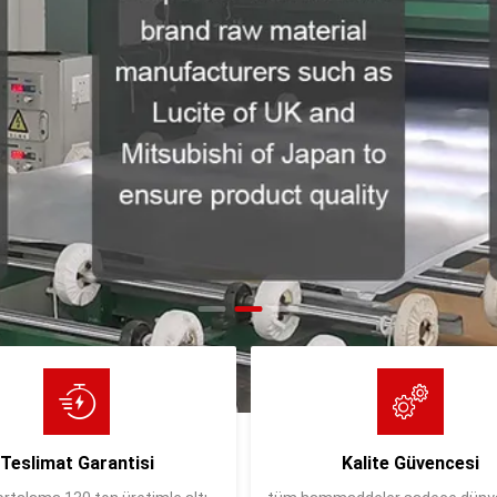
Teslimat Garantisi
Kalite Güvencesi