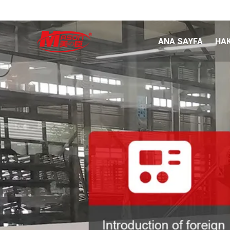
ANA SAYFA
HA